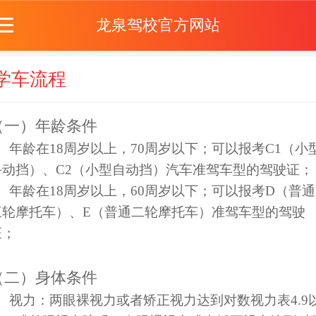
龙泉驾校官方网站
学车流程
（一）年龄条件
1、年龄在18周岁以上，70周岁以下；可以报考C1（小
手动挡）、C2（小型自动挡）汽车准驾车型的驾驶证；
2、年龄在18周岁以上，60周岁以下；可以报考D（普通
三轮摩托车）、E（普通二轮摩托车）准驾车型的驾驶
证；
（二）身体条件
1、视力：两眼裸视力或者矫正视力达到对数视力表4.9