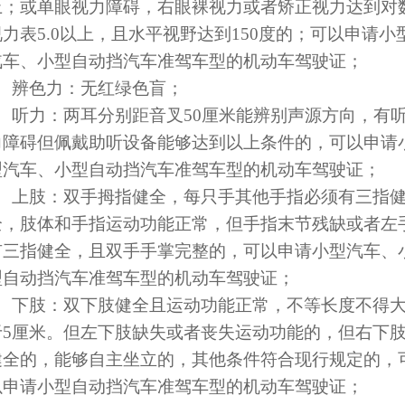
上；或单眼视力障碍，右眼裸视力或者矫正视力达到对
视力表5.0以上，且水平视野达到150度的；可以申请小
汽车、小型自动挡汽车准驾车型的机动车驾驶证；
2、辨色力：无红绿色盲；
3、听力：两耳分别距音叉50厘米能辨别声源方向，有
力障碍但佩戴助听设备能够达到以上条件的，可以申请
型汽车、小型自动挡汽车准驾车型的机动车驾驶证；
4、上肢：双手拇指健全，每只手其他手指必须有三指
全，肢体和手指运动功能正常，但手指末节残缺或者左
有三指健全，且双手手掌完整的，可以申请小型汽车、
型自动挡汽车准驾车型的机动车驾驶证；
5、下肢：双下肢健全且运动功能正常，不等长度不得
于5厘米。但左下肢缺失或者丧失运动功能的，但右下
健全的，能够自主坐立的，其他条件符合现行规定的，
以申请小型自动挡汽车准驾车型的机动车驾驶证；