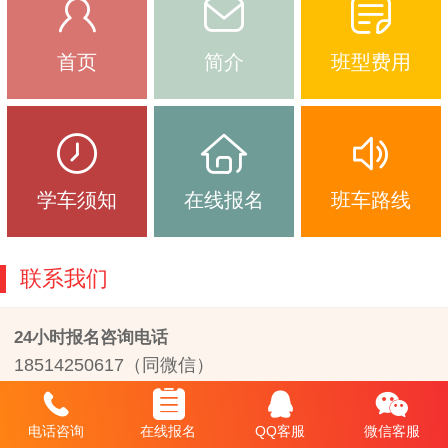
首页
简介
班型费用
学车须知
在线报名
班车路线
联系我们
24小时报名咨询电话
18514250617（同微信）
18618480117（同微信）
24小时报名咨询微信
电话咨询
在线报名
QQ客服
微信客服