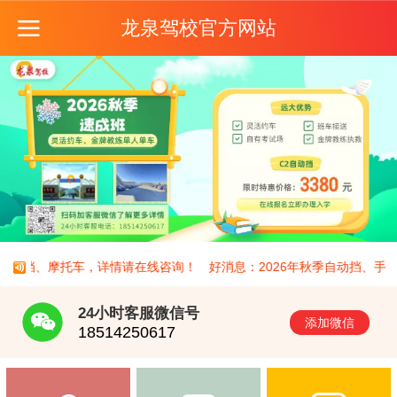
龙泉驾校官方网站
、手动挡、摩托车，详情请在线咨询！
好消息：2026年秋季自动挡、手
24小时客服微信号
添加微信
18514250617